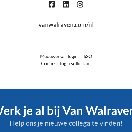
vanwalraven.com/nl
Medewerker-login
·
SSO
Connect-login sollicitant
erk je al bij Van Walrave
Help ons je nieuwe collega te vinden!