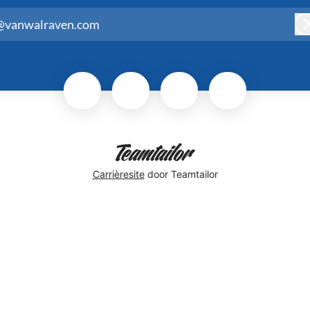
@vanwalraven.com
Carrièresite
door Teamtailor