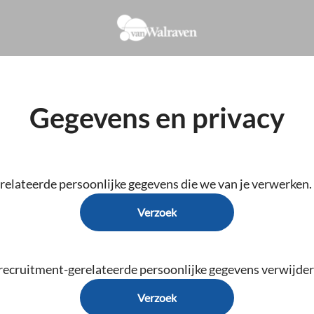
Gegevens en privacy
elateerde persoonlijke gegevens die we van je verwerken.
Verzoek
 recruitment-gerelateerde persoonlijke gegevens verwijder
Verzoek