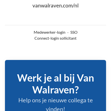
vanwalraven.com/nl
Medewerker-login
·
SSO
Connect-login sollicitant
Werk je al bij Van
Walraven?
Help ons je nieuwe collega te
vinden!