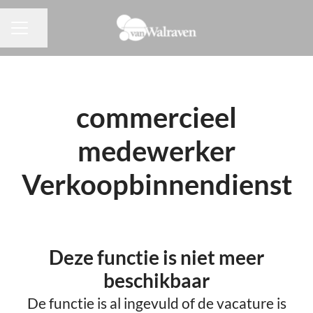
Pagina delen
CARRIÈREMENU
commercieel
medewerker
Verkoopbinnendienst
Deze functie is niet meer
beschikbaar
De functie is al ingevuld of de vacature is