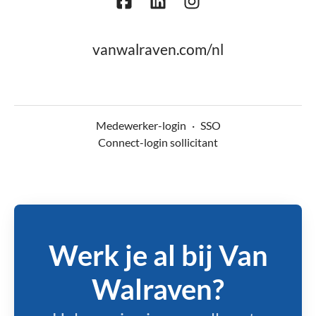
vanwalraven.com/nl
Medewerker-login
·
SSO
Connect-login sollicitant
Werk je al bij Van
Walraven?