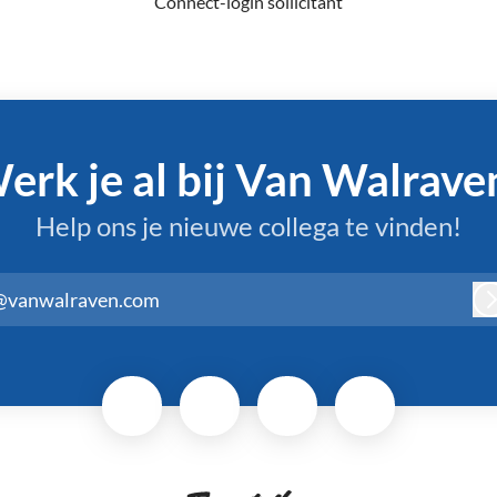
Connect-login sollicitant
erk je al bij Van Walrave
Help ons je nieuwe collega te vinden!
@vanwalraven.com