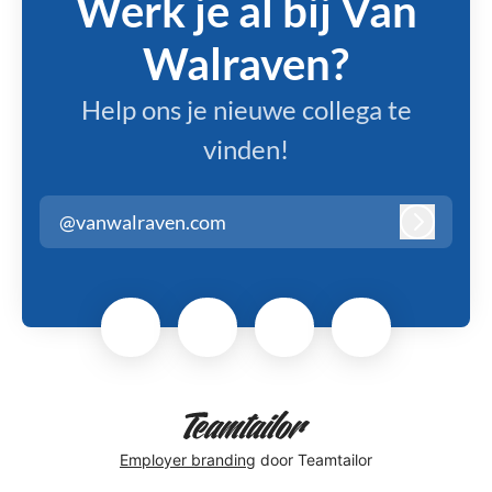
Werk je al bij Van
Walraven?
Help ons je nieuwe collega te
vinden!
@vanwalraven.com
Inloggen
Employer branding
door Teamtailor