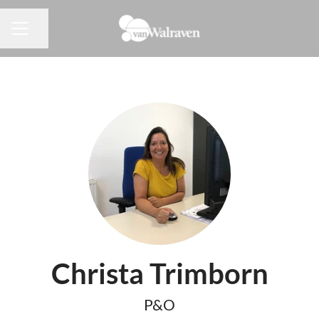
Pagina delen
CARRIÈREMENU
Christa Trimborn
P&O