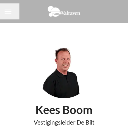
Pagina delen
CARRIÈREMENU
Kees Boom
Vestigingsleider De Bilt