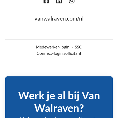
vanwalraven.com/nl
Medewerker-login
·
SSO
Connect-login sollicitant
Werk je al bij Van
Walraven?