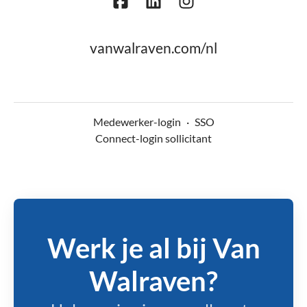
vanwalraven.com/nl
Medewerker-login
·
SSO
Connect-login sollicitant
Werk je al bij Van
Walraven?