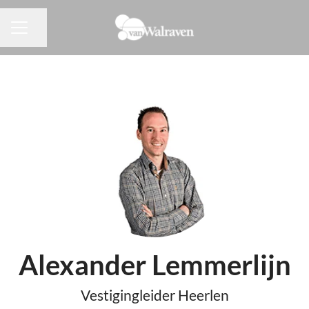
Pagina delen
CARRIÈREMENU
Alexander Lemmerlijn
Vestigingleider Heerlen