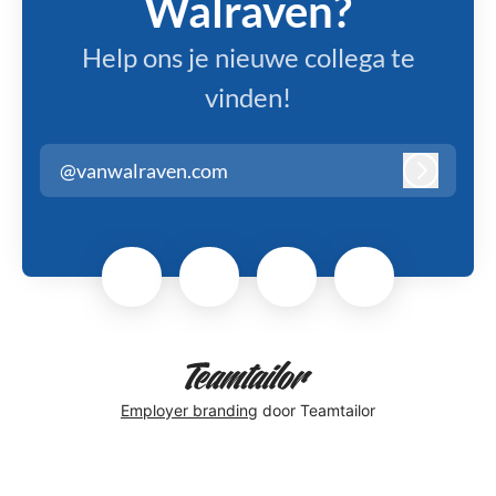
Walraven?
Help ons je nieuwe collega te
vinden!
@vanwalraven.com
Inloggen
Employer branding
door Teamtailor