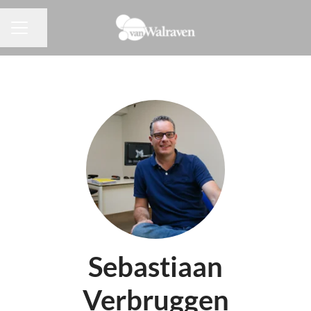
Pagina delen
CARRIÈREMENU
Sebastiaan
Verbruggen