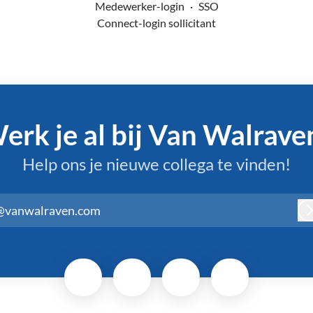
Medewerker-login
·
SSO
Connect-login sollicitant
erk je al bij Van Walrave
Help ons je nieuwe collega te vinden!
@vanwalraven.com