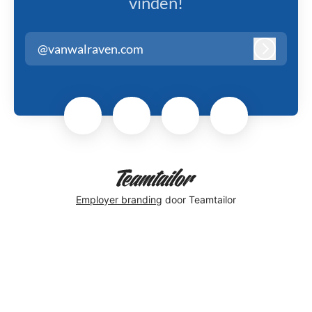
vinden!
@vanwalraven.com
Inloggen
Employer branding
door Teamtailor