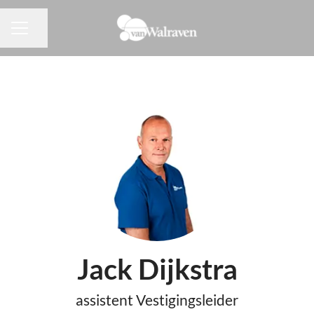
Pagina delen
CARRIÈREMENU
Jack Dijkstra
assistent Vestigingsleider