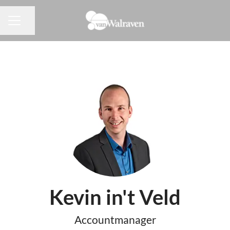
Pagina delen
CARRIÈREMENU
Kevin in't Veld
Accountmanager