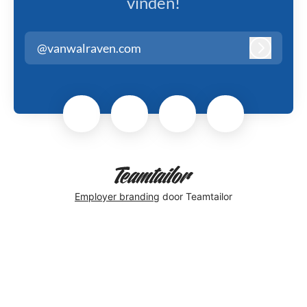
vinden!
@vanwalraven.com
Inloggen
Employer branding
door Teamtailor