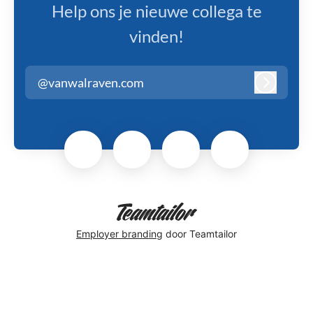
Help ons je nieuwe collega te
vinden!
@vanwalraven.com
Inloggen
Employer branding
door Teamtailor