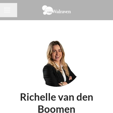
Pagina delen
CARRIÈREMENU
Richelle van den
Boomen