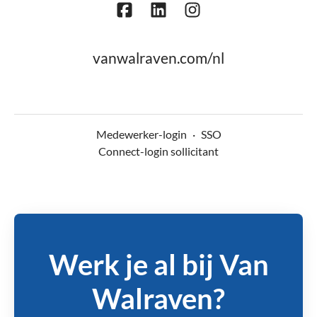
vanwalraven.com/nl
Medewerker-login
·
SSO
Connect-login sollicitant
Werk je al bij Van
Walraven?