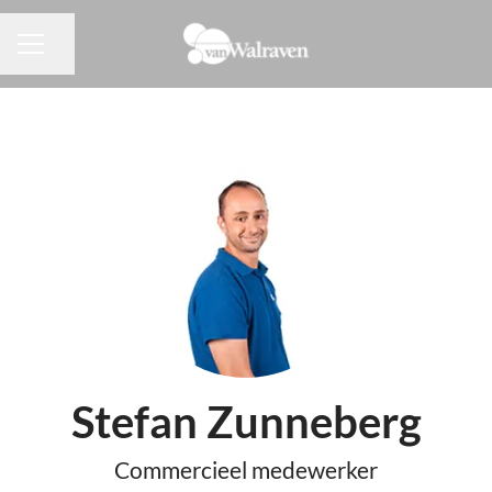
Pagina delen
CARRIÈREMENU
Stefan Zunneberg
Commercieel medewerker