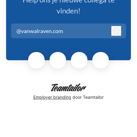
vinden!
@vanwalraven.com
Inloggen
Employer branding
door Teamtailor