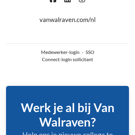
vanwalraven.com/nl
Medewerker-login
·
SSO
Connect-login sollicitant
Werk je al bij Van
Walraven?
Help ons je nieuwe collega te