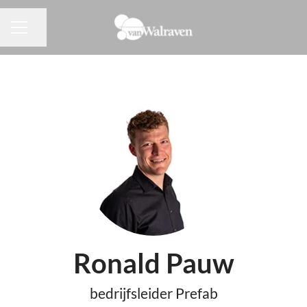
Pagina delen
CARRIÈREMENU
Ronald Pauw
bedrijfsleider Prefab