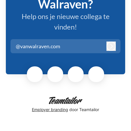
Walraven?
Help ons je nieuwe collega te
vinden!
@vanwalraven.com
Inloggen
Employer branding
door Teamtailor