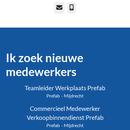
E-mailadres
Telefoonnummer
Ik zoek nieuwe
medewerkers
Teamleider Werkplaats Prefab
Prefab
·
Mijdrecht
Commercieel Medewerker
Verkoopbinnendienst Prefab
Prefab
·
Mijdrecht