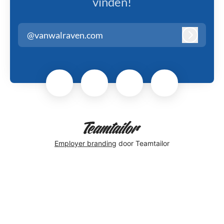
vinden!
@vanwalraven.com
Inloggen
Employer branding
door Teamtailor