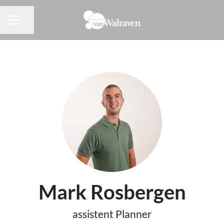
Pagina delen
CARRIÈREMENU
Mark Rosbergen
assistent Planner