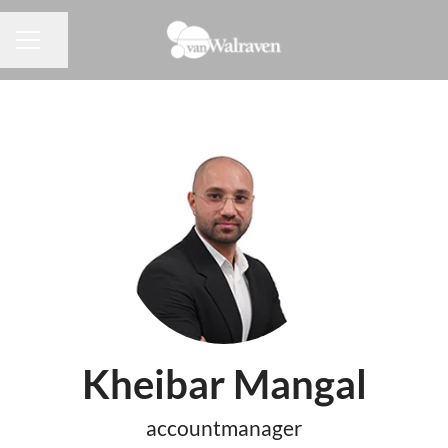
Pagina delen
CARRIÈREMENU
Kheibar Mangal
accountmanager