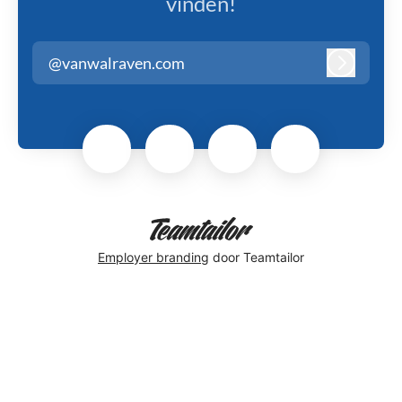
vinden!
@vanwalraven.com
Inloggen
Employer branding
door Teamtailor