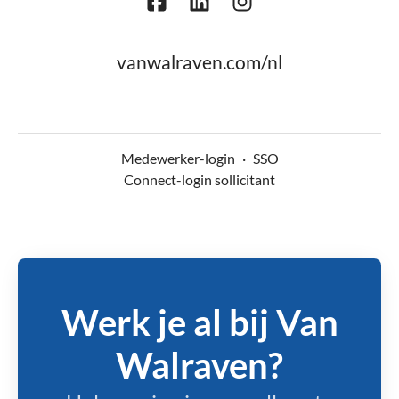
vanwalraven.com/nl
Medewerker-login
·
SSO
Connect-login sollicitant
Werk je al bij Van
Walraven?