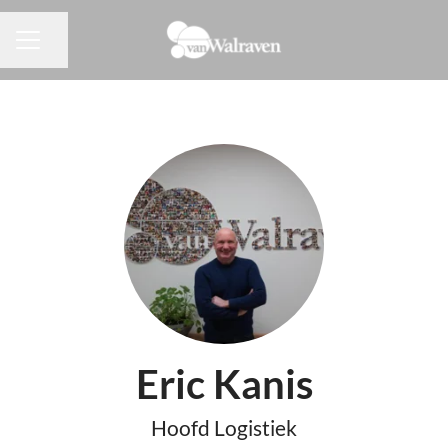
Pagina delen
CARRIÈREMENU
Eric Kanis
Hoofd Logistiek