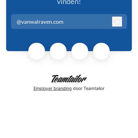
vinden!
@vanwalraven.com
Inloggen
Employer branding
door Teamtailor