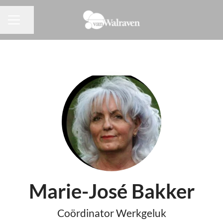
Pagina delen
CARRIÈREMENU
Marie-José Bakker
Coördinator Werkgeluk