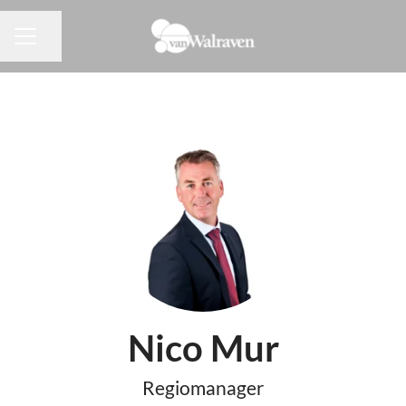
Pagina delen
CARRIÈREMENU
Nico Mur
Regiomanager