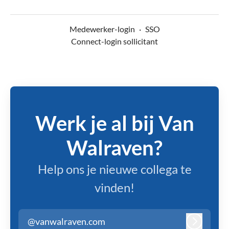
Medewerker-login
·
SSO
Connect-login sollicitant
Werk je al bij Van
Walraven?
Help ons je nieuwe collega te
vinden!
@vanwalraven.com
Inloggen