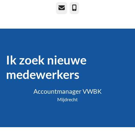
E-mailadres
Telefoonnummer
Ik zoek nieuwe
medewerkers
Accountmanager VWBK
Mijdrecht