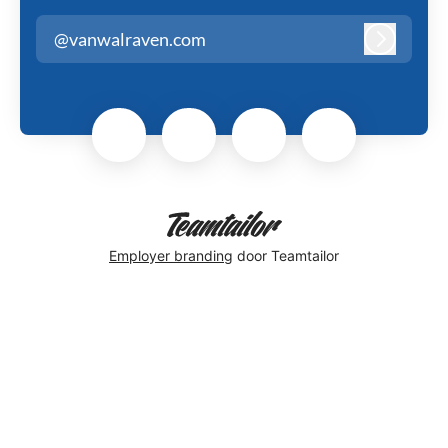
@vanwalraven.com
Inloggen
Employer branding
door Teamtailor