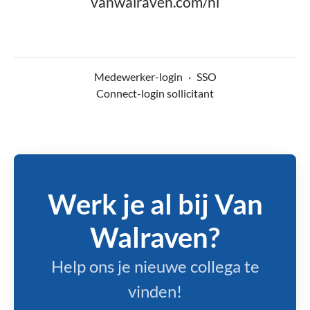
vanwalraven.com/nl
Medewerker-login
·
SSO
Connect-login sollicitant
Werk je al bij Van
Walraven?
Help ons je nieuwe collega te
vinden!