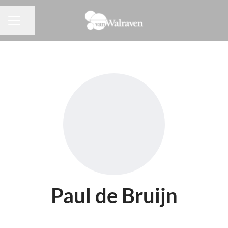
Pagina delen
CARRIÈREMENU
Paul de Bruijn