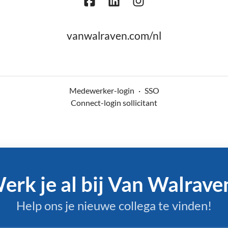
vanwalraven.com/nl
Medewerker-login
·
SSO
Connect-login sollicitant
erk je al bij Van Walrave
Help ons je nieuwe collega te vinden!