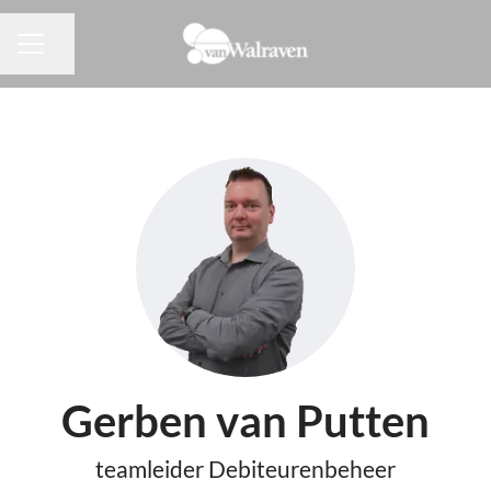
Pagina delen
CARRIÈREMENU
Gerben van Putten
teamleider Debiteurenbeheer