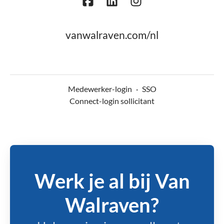
vanwalraven.com/nl
Medewerker-login
·
SSO
Connect-login sollicitant
Werk je al bij Van
Walraven?