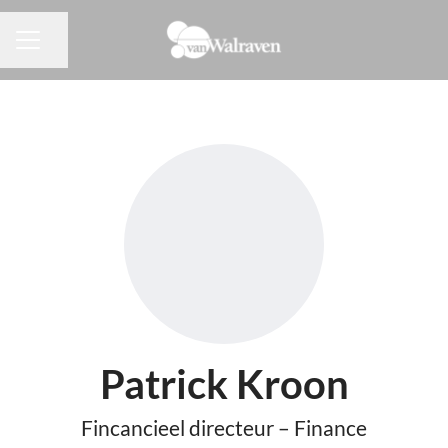
Pagina delen
CARRIÈREMENU
Patrick Kroon
Fincancieel directeur – Finance