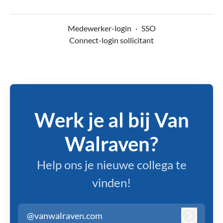
Medewerker-login
·
SSO
Connect-login sollicitant
Werk je al bij Van
Walraven?
Help ons je nieuwe collega te
vinden!
@vanwalraven.com
Inloggen