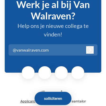
Werk je al bij Van
Walraven?
Help ons je nieuwe collega te
vinden!
@vanwalraven.com
Inloggen
solliciteren
Applicant tracking system
door Teamtailor