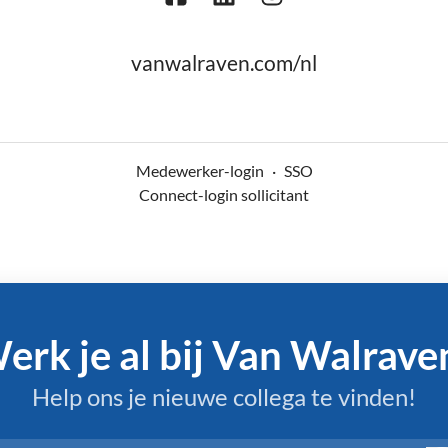
vanwalraven.com/nl
Medewerker-login
·
SSO
Connect-login sollicitant
erk je al bij Van Walrave
Help ons je nieuwe collega te vinden!