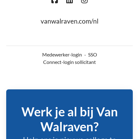
vanwalraven.com/nl
Medewerker-login
·
SSO
Connect-login sollicitant
Werk je al bij Van
Walraven?