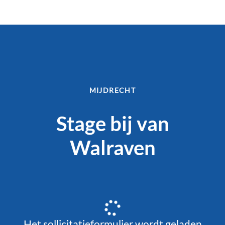
MIJDRECHT
Stage bij van
Walraven
Het sollicitatieformulier wordt geladen