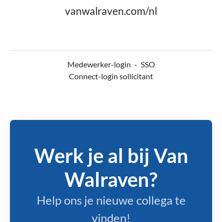
vanwalraven.com/nl
Medewerker-login
·
SSO
Connect-login sollicitant
Werk je al bij Van
Walraven?
Help ons je nieuwe collega te
vinden!