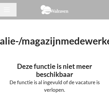
Pagina delen
CARRIÈREMENU
alie-/magazijnmedewerk
Deze functie is niet meer
beschikbaar
De functie is al ingevuld of de vacature is
verlopen.